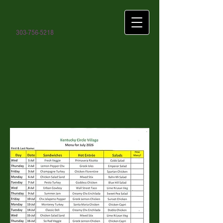
303-756-5218